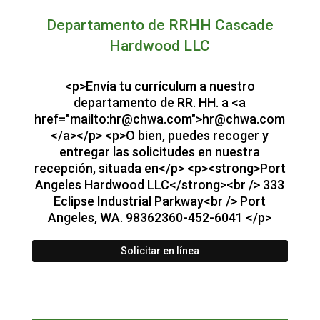
Departamento de RRHH Cascade
Hardwood LLC
<p>Envía tu currículum a nuestro
departamento de RR. HH. a <a
href="mailto:
hr@chwa.com
">
hr@chwa.com
</a></p> <p>O bien, puedes recoger y
entregar las solicitudes en nuestra
recepción, situada en</p> <p><strong>Port
Angeles Hardwood LLC</strong><br /> 333
Eclipse Industrial Parkway<br /> Port
Angeles, WA. 98362360-452-6041 </p>
Solicitar en línea