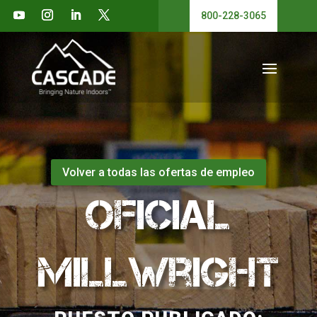
800-228-3065
Volver a todas las ofertas de empleo
Oficial
Millwright