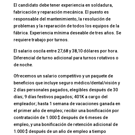
El candidato debe tener experiencia en soldadura,
fabricación y reparación mecánica. El puesto es
responsable del mantenimiento, la resolución de
problemas y la reparación de todos los equipos de la
fábrica. Experiencia mínima deseable de tres años. Se
requiere trabajo por turnos.
El salario oscila entre 27,68 y 38,10 dólares por hora.
Diferencial de turno adicional para turnos rotativos o
de noche.
Ofrecemos un salario competitivo y un paquete de
beneficios que incluye seguro médico/dental/visión y
2 días personales pagados, elegibles después de 30
días; 9 días festivos pagados; 401K a cargo del
empleador; hasta 1 semana de vacaciones ganada en
el primer año de empleo; recibir una bonificación por
contratación de 1.000 $ después de 6 meses de
empleo, y una bonificación de retención adicional de
1.000 $ después de un año de empleo a tiempo