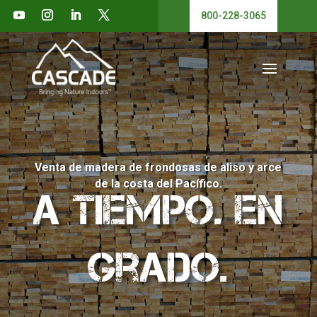
800-228-3065
Venta de madera de frondosas de aliso y arce
de la costa del Pacífico.
A tiempo. En
Grado.