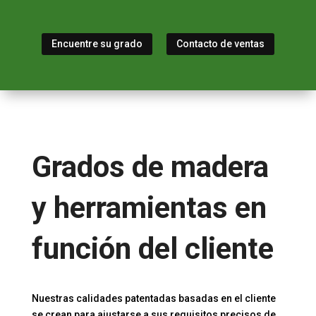
Encuentre su grado
Contacto de ventas
Grados de madera
y herramientas en
función del cliente
Nuestras calidades patentadas basadas en el cliente
se crean para ajustarse a sus requisitos precisos de