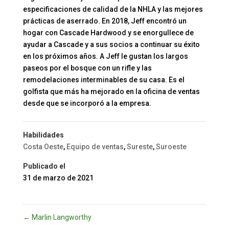
especificaciones de calidad de la NHLA y las mejores
prácticas de aserrado. En 2018, Jeff encontró un
hogar con Cascade Hardwood y se enorgullece de
ayudar a Cascade y a sus socios a continuar su éxito
en los próximos años. A Jeff le gustan los largos
paseos por el bosque con un rifle y las
remodelaciones interminables de su casa. Es el
golfista que más ha mejorado en la oficina de ventas
desde que se incorporó a la empresa.
Habilidades
Costa Oeste
,
Equipo de ventas
,
Sureste
,
Suroeste
Publicado el
31 de marzo de 2021
←
Marlin Langworthy